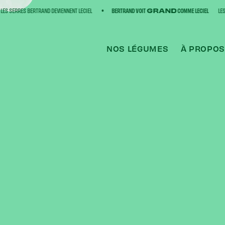
GRAND
S BERTRAND DEVIENNENT LECIEL
BERTRAND VOIT
COMME LECIEL
LES SERRES B
NOS LÉGUMES
À PROPO